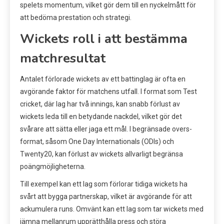
spelets momentum, vilket gör dem till en nyckelmått för
att bedöma prestation och strategi.
Wickets roll i att bestämma
matchresultat
Antalet förlorade wickets av ett battinglag är ofta en
avgörande faktor för matchens utfall. I format som Test
cricket, där lag har två innings, kan snabb förlust av
wickets leda till en betydande nackdel, vilket gör det
svårare att sätta eller jaga ett mål. I begränsade overs-
format, såsom One Day Internationals (ODIs) och
Twenty20, kan förlust av wickets allvarligt begränsa
poängmöjligheterna.
Till exempel kan ett lag som förlorar tidiga wickets ha
svårt att bygga partnerskap, vilket är avgörande för att
ackumulera runs. Omvänt kan ett lag som tar wickets med
jämna mellanrum upprätthålla press och störa