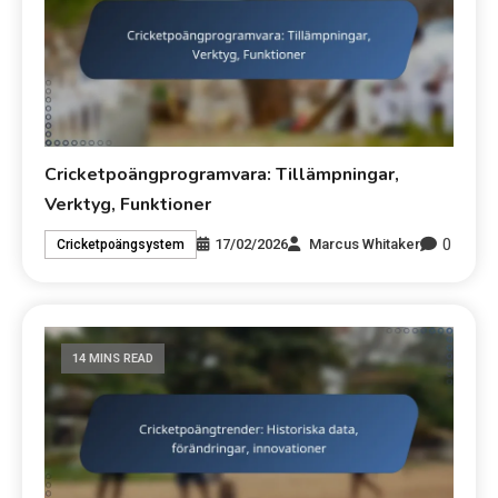
Cricketpoängprogramvara: Tillämpningar,
Verktyg, Funktioner
0
17/02/2026
Marcus Whitaker
Cricketpoängsystem
14 MINS READ