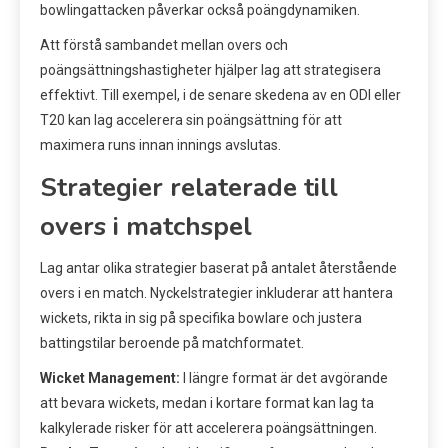
bowlingattacken påverkar också poängdynamiken.
Att förstå sambandet mellan overs och
poängsättningshastigheter hjälper lag att strategisera
effektivt. Till exempel, i de senare skedena av en ODI eller
T20 kan lag accelerera sin poängsättning för att
maximera runs innan innings avslutas.
Strategier relaterade till
overs i matchspel
Lag antar olika strategier baserat på antalet återstående
overs i en match. Nyckelstrategier inkluderar att hantera
wickets, rikta in sig på specifika bowlare och justera
battingstilar beroende på matchformatet.
Wicket Management:
I längre format är det avgörande
att bevara wickets, medan i kortare format kan lag ta
kalkylerade risker för att accelerera poängsättningen.