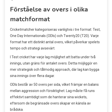
Förståelse av overs i olika
matchformat
Cricketmatcher kategoriseras vanligtvis i tre format: Test,
One Day Internationals (ODIs) och Twenty20 (T20). Varje
format har ett distinkt antal overs, vilket påverkar spelets
tempo och strategi avsevärt.
I Test cricket har varje lag möjlighet att batta under två
innings, utan gräns för antalet overs. Detta möjliggör en
mer strategisk och tålmodig approach, där lag kan bygga
sina innings över flera dagar.
ODIs består av 50 overs per sida, vilket främjar en balans
mellan aggression och försiktighet. Lag måste få runs
effektivt samtidigt som de hanterar sina wickets,
eftersom de begränsade overs skapar en känsla av
brådska.