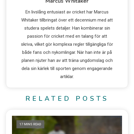
Marcus Whitaker
En livslång entusiast av cricket har Marcus
Whitaker tillbringat över ett decennium med att
studera spelets detaljer. Han kombinerar sin
passion för cricket med en talang för att
skriva, vilket gör komplexa regler tillgängliga för
både fans och nykomlingar. När han inte är på
planen njuter han av att träna ungdomslag och
dela sin kärlek till sporten genom engagerande
artiklar.
RELATED POSTS
17 MINS READ