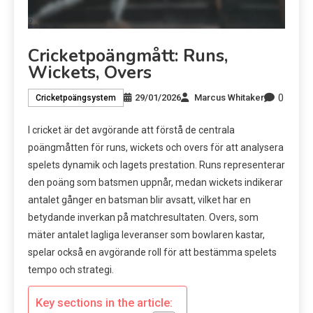
Cricketpoängmått: Runs,
Wickets, Overs
0
29/01/2026
Marcus Whitaker
Cricketpoängsystem
I cricket är det avgörande att förstå de centrala
poängmåtten för runs, wickets och overs för att analysera
spelets dynamik och lagets prestation. Runs representerar
den poäng som batsmen uppnår, medan wickets indikerar
antalet gånger en batsman blir avsatt, vilket har en
betydande inverkan på matchresultaten. Overs, som
mäter antalet lagliga leveranser som bowlaren kastar,
spelar också en avgörande roll för att bestämma spelets
tempo och strategi.
Key sections in the article: