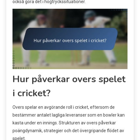
också göra det i högtryckssituationer.
Hur påverkar overs spelet
i cricket?
Overs spelar en avgörande roll i cricket, eftersom de
bestämmer antalet lagliga leveranser som en bowler kan
kasta under en innings. Strukturen av overs påverkar
poängdynamik, strategier och det övergripande flödet av
spelet.