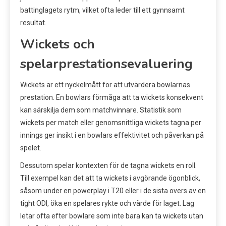
battinglagets rytm, vilket ofta leder till ett gynnsamt
resultat.
Wickets och
spelarprestationsevaluering
Wickets är ett nyckelmått för att utvärdera bowlarnas
prestation. En bowlars förmåga att ta wickets konsekvent
kan särskilja dem som matchvinnare. Statistik som
wickets per match eller genomsnittliga wickets tagna per
innings ger insikt i en bowlars effektivitet och påverkan på
spelet.
Dessutom spelar kontexten för de tagna wickets en roll.
Till exempel kan det att ta wickets i avgörande ögonblick,
såsom under en powerplay i T20 eller i de sista overs av en
tight ODI, öka en spelares rykte och värde för laget. Lag
letar ofta efter bowlare som inte bara kan ta wickets utan