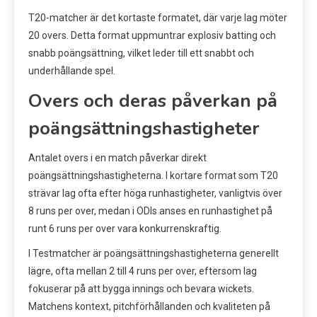
T20-matcher är det kortaste formatet, där varje lag möter
20 overs. Detta format uppmuntrar explosiv batting och
snabb poängsättning, vilket leder till ett snabbt och
underhållande spel.
Overs och deras påverkan på
poängsättningshastigheter
Antalet overs i en match påverkar direkt
poängsättningshastigheterna. I kortare format som T20
strävar lag ofta efter höga runhastigheter, vanligtvis över
8 runs per over, medan i ODIs anses en runhastighet på
runt 6 runs per over vara konkurrenskraftig.
I Testmatcher är poängsättningshastigheterna generellt
lägre, ofta mellan 2 till 4 runs per over, eftersom lag
fokuserar på att bygga innings och bevara wickets.
Matchens kontext, pitchförhållanden och kvaliteten på