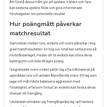
Att förstå dessa mått gör att spelare, tränare och fans
kan bedöma spelets flöde och göra informerade
förutsägelser om potentiella resultat.
Hur poängmått påverkar
matchresultat
Samverkan mellan runs, wickets och overs påverkar i hög
grad matchresultaten. En hög run-total kan sätta press på
motståndarlaget, medan att ta wickets kan störa deras
battingrytm och leda till lägre poäng.
I begränsade overs cricket sätter lag ofta mål baserat på
uppnådda runs och antalet återstående overs. Ett lag som
jagar ett mål måste balansera aggression med
försiktighet, eftersom förlust av wickets kan hindra deras
chanser till framgång.
I slutändan utmärker sig framgångsrika lag i att hantera