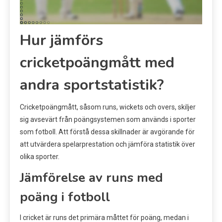
Hur jämförs
cricketpoängmått med
andra sportstatistik?
Cricketpoängmått, såsom runs, wickets och overs, skiljer
sig avsevärt från poängsystemen som används i sporter
som fotboll. Att förstå dessa skillnader är avgörande för
att utvärdera spelarprestation och jämföra statistik över
olika sporter.
Jämförelse av runs med
poäng i fotboll
I cricket är runs det primära måttet för poäng, medan i