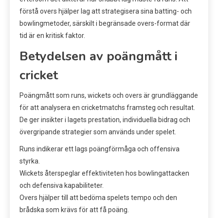
förstå overs hjälper lag att strategisera sina batting- och
bowlingmetoder, särskilt i begränsade overs-format där
tid är en kritisk faktor.
Betydelsen av poängmått i
cricket
Poängmått som runs, wickets och overs är grundläggande
för att analysera en cricketmatchs framsteg och resultat.
De ger insikter i lagets prestation, individuella bidrag och
övergripande strategier som används under spelet.
Runs indikerar ett lags poängförmåga och offensiva
styrka.
Wickets återspeglar effektiviteten hos bowlingattacken
och defensiva kapabiliteter.
Overs hjälper till att bedöma spelets tempo och den
brådska som krävs för att få poäng.