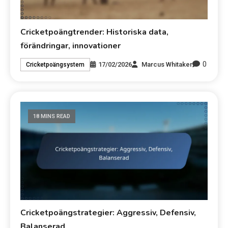
Cricketpoängtrender: Historiska data,
förändringar, innovationer
0
17/02/2026
Marcus Whitaker
Cricketpoängsystem
18 MINS READ
Cricketpoängstrategier: Aggressiv, Defensiv,
Balanserad