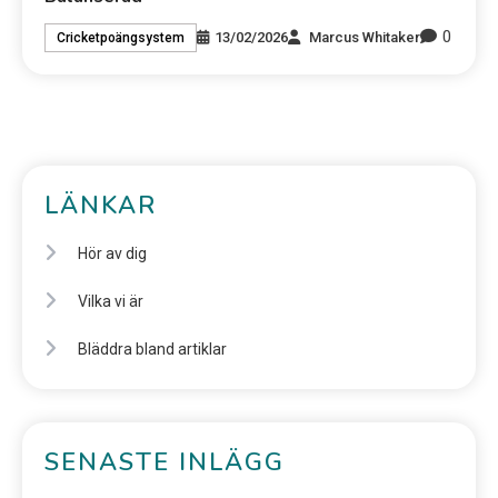
0
13/02/2026
Marcus Whitaker
Cricketpoängsystem
LÄNKAR
Hör av dig
Vilka vi är
Bläddra bland artiklar
SENASTE INLÄGG