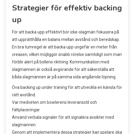
Strategier för effektiv backing
up
För att backa upp effektivt bör icke-slagmän fokusera på
att upprätthålla en balans mellan avstånd och beredskap.
En bra tumregel är att backa upp ungefär en meter från
creasen, vilket möjliggör snabb rörelse samtidigt som man
förblir alert på bollens riktning. Kommunikation med
slagmannen är också avgörande för att säkerställa att
båda slagmännen är på samma sida angående löpning.
Öva backing up under träning för att utveckla en känsla för
rätt avstånd.
Var medveten om bowlerens leveransstil och
fältplaceringar.
Använd verbala signaler för att signalera avsikter med
slagmannen.
Genom att implementera dessa strategier kan spelare öka