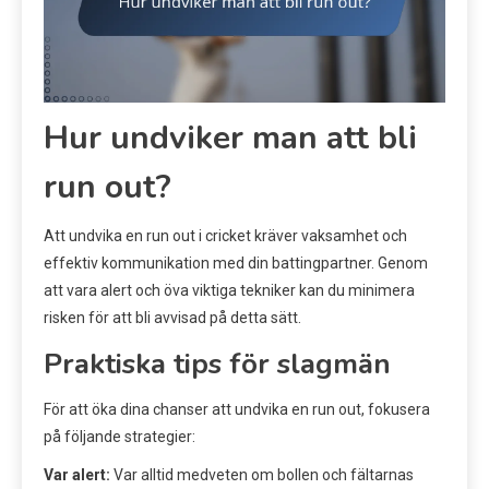
Hur undviker man att bli
run out?
Att undvika en run out i cricket kräver vaksamhet och
effektiv kommunikation med din battingpartner. Genom
att vara alert och öva viktiga tekniker kan du minimera
risken för att bli avvisad på detta sätt.
Praktiska tips för slagmän
För att öka dina chanser att undvika en run out, fokusera
på följande strategier:
Var alert:
Var alltid medveten om bollen och fältarnas