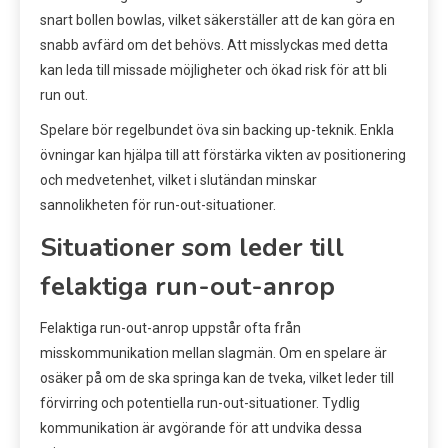
snart bollen bowlas, vilket säkerställer att de kan göra en
snabb avfärd om det behövs. Att misslyckas med detta
kan leda till missade möjligheter och ökad risk för att bli
run out.
Spelare bör regelbundet öva sin backing up-teknik. Enkla
övningar kan hjälpa till att förstärka vikten av positionering
och medvetenhet, vilket i slutändan minskar
sannolikheten för run-out-situationer.
Situationer som leder till
felaktiga run-out-anrop
Felaktiga run-out-anrop uppstår ofta från
misskommunikation mellan slagmän. Om en spelare är
osäker på om de ska springa kan de tveka, vilket leder till
förvirring och potentiella run-out-situationer. Tydlig
kommunikation är avgörande för att undvika dessa