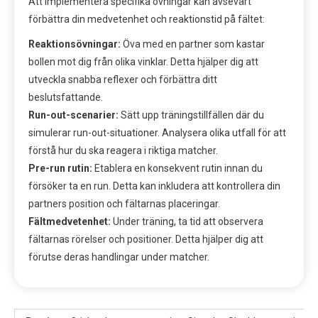
Att implementera specifika övningar kan avsevärt
förbättra din medvetenhet och reaktionstid på fältet:
Reaktionsövningar:
Öva med en partner som kastar
bollen mot dig från olika vinklar. Detta hjälper dig att
utveckla snabba reflexer och förbättra ditt
beslutsfattande.
Run-out-scenarier:
Sätt upp träningstillfällen där du
simulerar run-out-situationer. Analysera olika utfall för att
förstå hur du ska reagera i riktiga matcher.
Pre-run rutin:
Etablera en konsekvent rutin innan du
försöker ta en run. Detta kan inkludera att kontrollera din
partners position och fältarnas placeringar.
Fältmedvetenhet:
Under träning, ta tid att observera
fältarnas rörelser och positioner. Detta hjälper dig att
förutse deras handlingar under matcher.