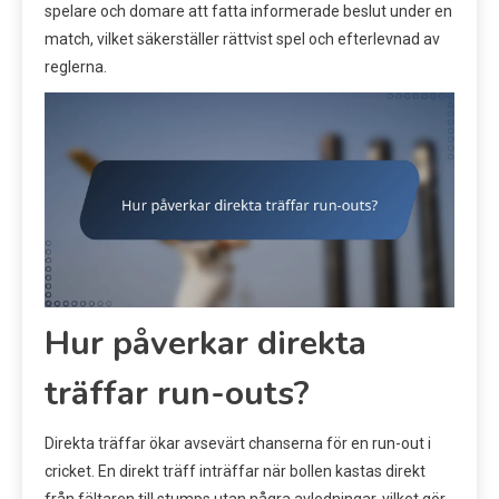
spelare och domare att fatta informerade beslut under en
match, vilket säkerställer rättvist spel och efterlevnad av
reglerna.
Hur påverkar direkta
träffar run-outs?
Direkta träffar ökar avsevärt chanserna för en run-out i
cricket. En direkt träff inträffar när bollen kastas direkt