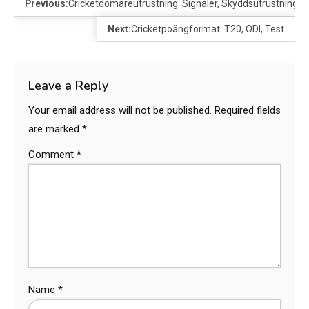
Previous:
Cricketdomareutrustning: Signaler, Skyddsutrustning
Next:
Cricketpoängformat: T20, ODI, Test
Leave a Reply
Your email address will not be published.
Required fields
are marked
*
Comment
*
Name
*