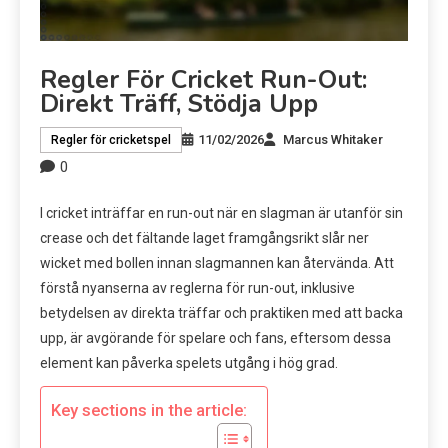
Regler För Cricket Run-Out:
Direkt Träff, Stödja Upp
11/02/2026
Marcus Whitaker
Regler för cricketspel
0
I cricket inträffar en run-out när en slagman är utanför sin
crease och det fältande laget framgångsrikt slår ner
wicket med bollen innan slagmannen kan återvända. Att
förstå nyanserna av reglerna för run-out, inklusive
betydelsen av direkta träffar och praktiken med att backa
upp, är avgörande för spelare och fans, eftersom dessa
element kan påverka spelets utgång i hög grad.
Key sections in the article: