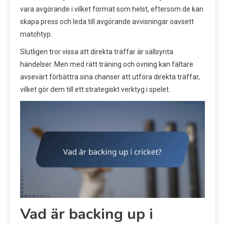
vara avgörande i vilket format som helst, eftersom de kan
skapa press och leda till avgörande avvisningar oavsett
matchtyp.
Slutligen tror vissa att direkta träffar är sällsynta
händelser. Men med rätt träning och övning kan fältare
avsevärt förbättra sina chanser att utföra direkta träffar,
vilket gör dem till ett strategiskt verktyg i spelet.
Vad är backing up i