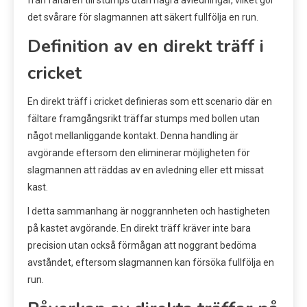
från fältaren till stumps utan några avledningar, vilket gör
det svårare för slagmannen att säkert fullfölja en run.
Definition av en direkt träff i
cricket
En direkt träff i cricket definieras som ett scenario där en
fältare framgångsrikt träffar stumps med bollen utan
något mellanliggande kontakt. Denna handling är
avgörande eftersom den eliminerar möjligheten för
slagmannen att räddas av en avledning eller ett missat
kast.
I detta sammanhang är noggrannheten och hastigheten
på kastet avgörande. En direkt träff kräver inte bara
precision utan också förmågan att noggrant bedöma
avståndet, eftersom slagmannen kan försöka fullfölja en
run.