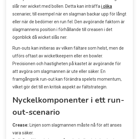
slår ner wicket med bollen. Detta kan inträffa
i olika
scenarier, till exempel när en slagman backar upp för långt
eller när de bedömer en run fel. Den avgörande faktorn är
slagmannens position i förhållande till creasen i det
ögonblick då wicket slås ner.
Run-outs kan initieras av vilken fältare som helst, men de
utförs oftast av wicketkeepern eller en bowler.
Precisionen och hastigheten på kastet är avgörande för
att avgöra om slagmannen är ute eller säker. En
framgångsrik run-out kan förändra spelets momentum,
vilket gör det till en kritisk aspekt av fältstrategin.
Nyckelkomponenter i ett run-
out-scenario
Crease:
Linjen som slagmannen måste nå för att anses
vara säker.