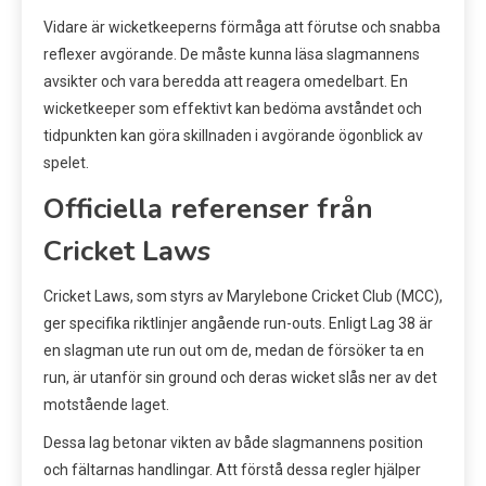
Vidare är wicketkeeperns förmåga att förutse och snabba
reflexer avgörande. De måste kunna läsa slagmannens
avsikter och vara beredda att reagera omedelbart. En
wicketkeeper som effektivt kan bedöma avståndet och
tidpunkten kan göra skillnaden i avgörande ögonblick av
spelet.
Officiella referenser från
Cricket Laws
Cricket Laws, som styrs av Marylebone Cricket Club (MCC),
ger specifika riktlinjer angående run-outs. Enligt Lag 38 är
en slagman ute run out om de, medan de försöker ta en
run, är utanför sin ground och deras wicket slås ner av det
motstående laget.
Dessa lag betonar vikten av både slagmannens position
och fältarnas handlingar. Att förstå dessa regler hjälper