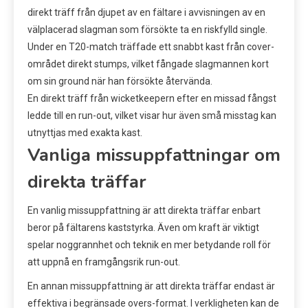
direkt träff från djupet av en fältare i avvisningen av en
välplacerad slagman som försökte ta en riskfylld single.
Under en T20-match träffade ett snabbt kast från cover-
området direkt stumps, vilket fångade slagmannen kort
om sin ground när han försökte återvända.
En direkt träff från wicketkeepern efter en missad fångst
ledde till en run-out, vilket visar hur även små misstag kan
utnyttjas med exakta kast.
Vanliga missuppfattningar om
direkta träffar
En vanlig missuppfattning är att direkta träffar enbart
beror på fältarens kaststyrka. Även om kraft är viktigt
spelar noggrannhet och teknik en mer betydande roll för
att uppnå en framgångsrik run-out.
En annan missuppfattning är att direkta träffar endast är
effektiva i begränsade overs-format. I verkligheten kan de