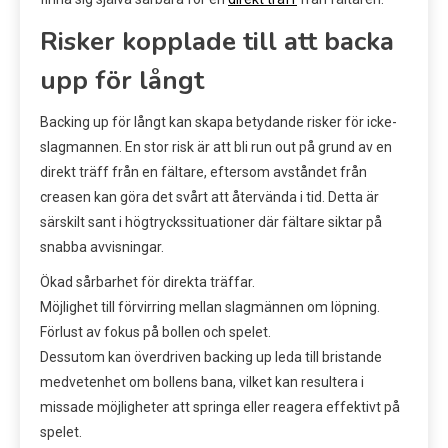
Risker kopplade till att backa
upp för långt
Backing up för långt kan skapa betydande risker för icke-
slagmannen. En stor risk är att bli run out på grund av en
direkt träff från en fältare, eftersom avståndet från
creasen kan göra det svårt att återvända i tid. Detta är
särskilt sant i högtryckssituationer där fältare siktar på
snabba avvisningar.
Ökad sårbarhet för direkta träffar.
Möjlighet till förvirring mellan slagmännen om löpning.
Förlust av fokus på bollen och spelet.
Dessutom kan överdriven backing up leda till bristande
medvetenhet om bollens bana, vilket kan resultera i
missade möjligheter att springa eller reagera effektivt på
spelet.