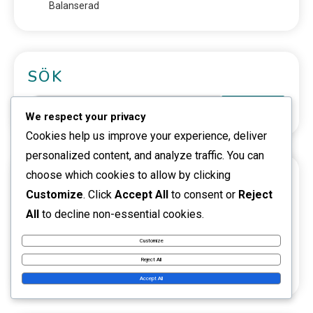
Balanserad
SÖK
We respect your privacy
Cookies help us improve your experience, deliver
personalized content, and analyze traffic. You can
choose which cookies to allow by clicking
KATEGORIER
Customize
. Click
Accept All
to consent or
Reject
Cricket Domar riktlinjer
All
to decline non-essential cookies.
Cricketpoängsystem
Customize
Reject All
Regler för cricketspel
Accept All