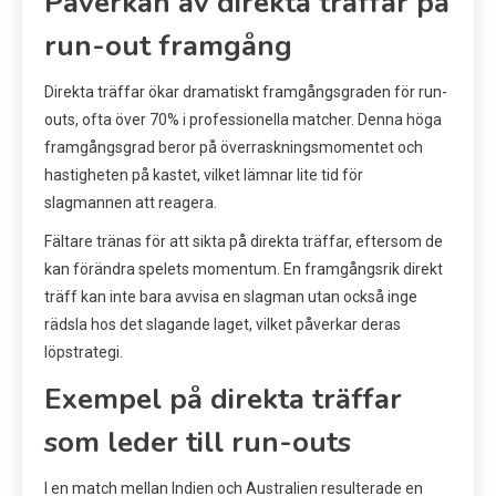
Påverkan av direkta träffar på
run-out framgång
Direkta träffar ökar dramatiskt framgångsgraden för run-
outs, ofta över 70% i professionella matcher. Denna höga
framgångsgrad beror på överraskningsmomentet och
hastigheten på kastet, vilket lämnar lite tid för
slagmannen att reagera.
Fältare tränas för att sikta på direkta träffar, eftersom de
kan förändra spelets momentum. En framgångsrik direkt
träff kan inte bara avvisa en slagman utan också inge
rädsla hos det slagande laget, vilket påverkar deras
löpstrategi.
Exempel på direkta träffar
som leder till run-outs
I en match mellan Indien och Australien resulterade en