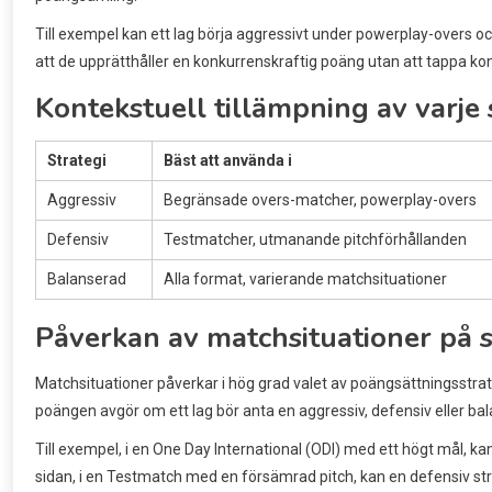
Till exempel kan ett lag börja aggressivt under powerplay-overs och s
att de upprätthåller en konkurrenskraftig poäng utan att tappa kon
Kontekstuell tillämpning av varje 
Strategi
Bäst att använda i
Aggressiv
Begränsade overs-matcher, powerplay-overs
Defensiv
Testmatcher, utmanande pitchförhållanden
Balanserad
Alla format, varierande matchsituationer
Påverkan av matchsituationer på s
Matchsituationer påverkar i hög grad valet av poängsättningsstrat
poängen avgör om ett lag bör anta en aggressiv, defensiv eller bal
Till exempel, i en One Day International (ODI) med ett högt mål, k
sidan, i en Testmatch med en försämrad pitch, kan en defensiv stra