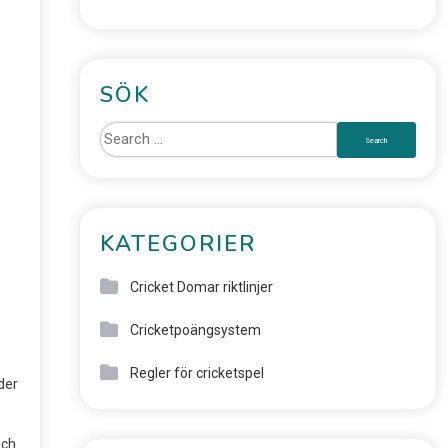
SÖK
KATEGORIER
Cricket Domar riktlinjer
Cricketpoängsystem
Regler för cricketspel
der
och