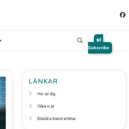
Subscribe
LÄNKAR
Hör av dig
Vilka vi är
Bläddra bland artiklar