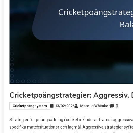
Cricketpoängstrategier: Aggressiv,
0
13/02/2026
Marcus Whitaker
Cricketpoängsystem
Strategier för poängsättning i cricket inkluderar främst aggressiv
specifika matchsituationer och lagmål. Aggressiva strategier syft