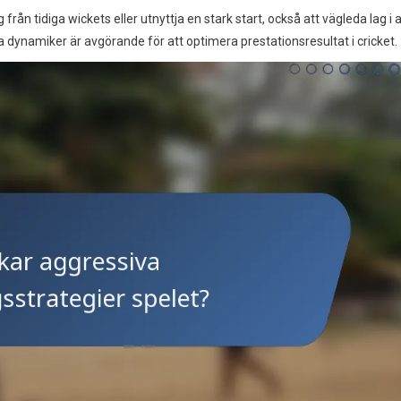
n tidiga wickets eller utnyttja en stark start, också att vägleda lag i a
 dynamiker är avgörande för att optimera prestationsresultat i cricket.