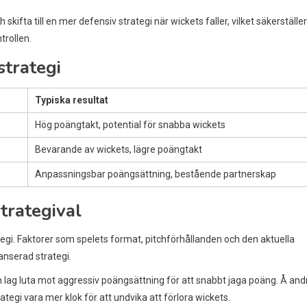
kifta till en mer defensiv strategi när wickets faller, vilket säkerställer
trollen.
strategi
Typiska resultat
Hög poängtakt, potential för snabba wickets
Bevarande av wickets, lägre poängtakt
Anpassningsbar poängsättning, bestående partnerskap
trategival
egi. Faktorer som spelets format, pitchförhållanden och den aktuella
anserad strategi.
an lag luta mot aggressiv poängsättning för att snabbt jaga poäng. Å and
tegi vara mer klok för att undvika att förlora wickets.