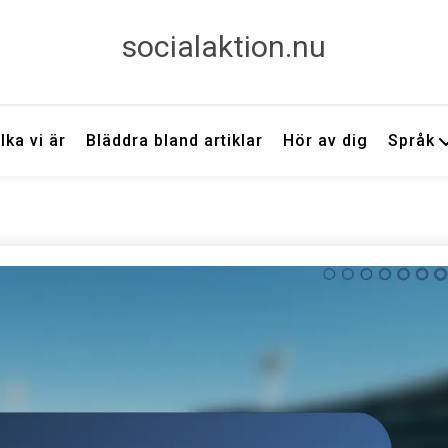
socialaktion.nu
lka vi är
Bläddra bland artiklar
Hör av dig
Språk