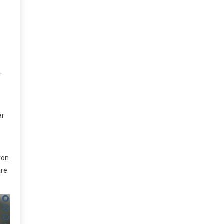
-
ar
rön
are