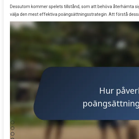
Dessutom kommer spelets tillstånd, som att behöva återhämta sig frå
välja den mest effektiva poängsättningsstrategin. Att förstå dessa