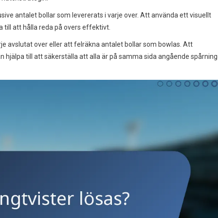
ive antalet bollar som levererats i varje over. Att använda ett visuellt
till att hålla reda på overs effektivt.
e avslutat over eller att felräkna antalet bollar som bowlas. Att
jälpa till att säkerställa att alla är på samma sida angående spårnin