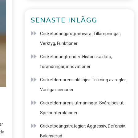
SENASTE INLÄGG
Cricketpoängprogramvara: Tillämpningar,
Verktyg, Funktioner
Cricketpoängtrender: Historiska data,
förändringar, innovationer
Cricketdomarens riktlinjer: Tolkning av regler,
Vanliga scenarier
Cricketdomarens utmaningar: Svåra beslut,
Spelarinteraktioner
ar
Cricketpoängstrategier: Aggressiv, Defensiv,
rda
Balanserad