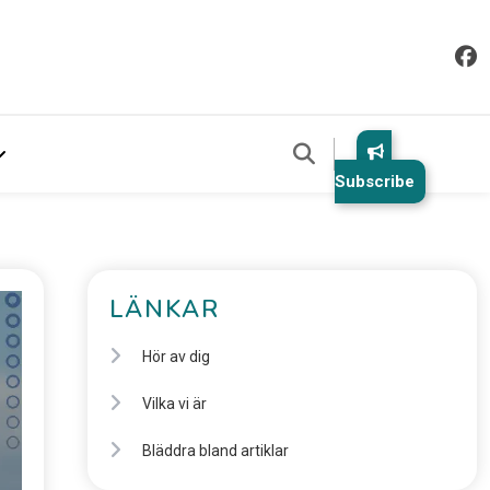
Subscribe
LÄNKAR
Hör av dig
Vilka vi är
Bläddra bland artiklar