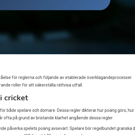
tåelse för reglerna och följande av etablerade överklagandeprocesser.
e roller för att säkerställa rättvisa utfall.
 cricket
för både spelare och domare. Dessa regler dikterar hur poäng görs, hur
år ofta på grund av bristande klarhet angående dessa regler.
wide påverka spelets poäng avsevärt. Spelare bör regelbundet granska 