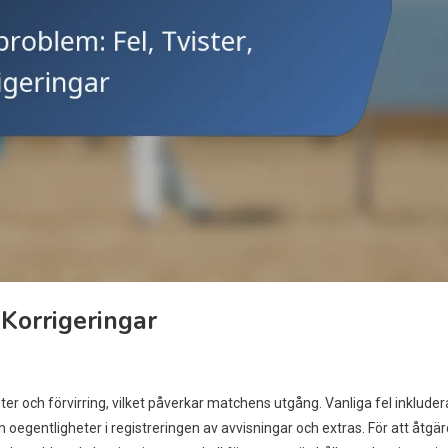
 Korrigeringar
er och förvirring, vilket påverkar matchens utgång. Vanliga fel inkluder
ch oegentligheter i registreringen av avvisningar och extras. För att åtgä