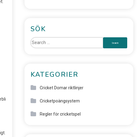
t.
SÖK
KATEGORIER
Cricket Domar riktlinjer
bli
Cricketpoängsystem
Regler för cricketspel
gt.