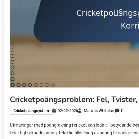
Cricketpoängsproblem: Fel, Tvister,
0
02/02/2026
Marcus Whitaker
Cricketpoängsystem
Utmaningar med poängräkning i cricket kan leda till betydande tvist
felaktigt räknade poäng, felaktig tilldelning av poäng till spelare o