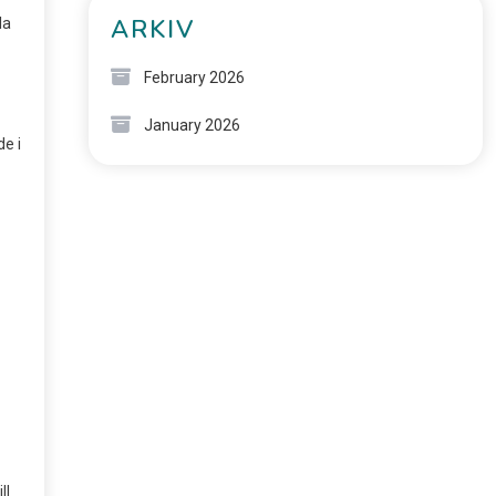
ARKIV
la
February 2026
January 2026
de i
ll