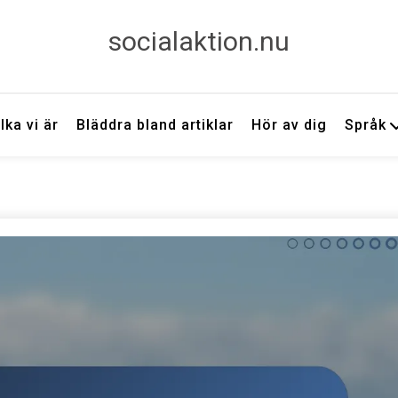
socialaktion.nu
lka vi är
Bläddra bland artiklar
Hör av dig
Språk