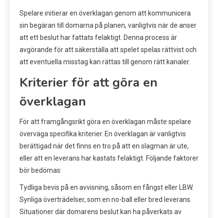
Spelare initierar en överklagan genom att kommunicera
sin begäran till domarna på planen, vanligtvis när de anser
att ett beslut har fattats felaktigt. Denna process är
avgörande för att säkerställa att spelet spelas rättvist och
att eventuella misstag kan rättas till genom rätt kanaler.
Kriterier för att göra en
överklagan
För att framgångsrikt göra en överklagan måste spelare
överväga specifika kriterier. En överklagan är vanligtvis
berättigad när det finns en tro på att en slagman är ute,
eller att en leverans har kastats felaktigt. Följande faktorer
bör bedömas:
Tydliga bevis på en avvisning, såsom en fångst eller LBW.
Synliga överträdelser, som en no-ball eller bred leverans.
Situationer där domarens beslut kan ha påverkats av