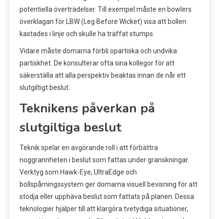
potentiella överträdelser. Till exempel måste en bowlers
överklagan för LBW (Leg Before Wicket) visa att bollen
kastades i linje och skulle ha träffat stumps.
Vidare måste domarna förbli opartiska och undvika
partiskhet. De konsulterar ofta sina kollegor för att
säkerställa att alla perspektiv beaktas innan de når ett
slutgiltigt beslut.
Teknikens påverkan på
slutgiltiga beslut
Teknik spelar en avgörande roll i att förbättra
noggrannheten i beslut som fattas under granskningar.
Verktyg som Hawk-Eye, UltraEdge och
bollspårningssystem ger domarna visuell bevisning för att
stödja eller upphäva beslut som fattats på planen. Dessa
teknologier hjälper till att klargöra tvetydiga situationer,