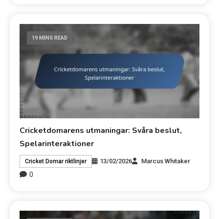
19 MINS READ
Cricketdomarens utmaningar: Svåra beslut,
Spelarinteraktioner
13/02/2026
Marcus Whitaker
Cricket Domar riktlinjer
0