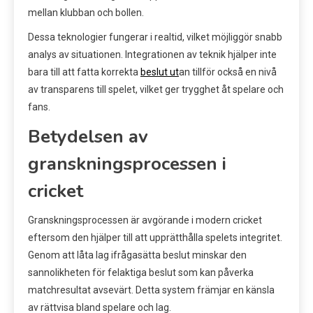
mellan klubban och bollen.
Dessa teknologier fungerar i realtid, vilket möjliggör snabb
analys av situationen. Integrationen av teknik hjälper inte
bara till att fatta korrekta
beslut ut
an tillför också en nivå
av transparens till spelet, vilket ger trygghet åt spelare och
fans.
Betydelsen av
granskningsprocessen i
cricket
Granskningsprocessen är avgörande i modern cricket
eftersom den hjälper till att upprätthålla spelets integritet.
Genom att låta lag ifrågasätta beslut minskar den
sannolikheten för felaktiga beslut som kan påverka
matchresultat avsevärt. Detta system främjar en känsla
av rättvisa bland spelare och lag.