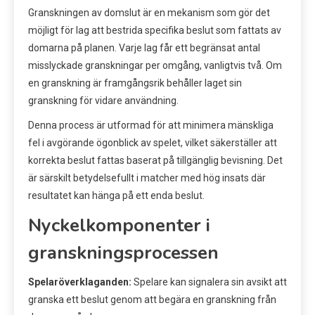
Granskningen av domslut är en mekanism som gör det
möjligt för lag att bestrida specifika beslut som fattats av
domarna på planen. Varje lag får ett begränsat antal
misslyckade granskningar per omgång, vanligtvis två. Om
en granskning är framgångsrik behåller laget sin
granskning för vidare användning.
Denna process är utformad för att minimera mänskliga
fel i avgörande ögonblick av spelet, vilket säkerställer att
korrekta beslut fattas baserat på tillgänglig bevisning. Det
är särskilt betydelsefullt i matcher med hög insats där
resultatet kan hänga på ett enda beslut.
Nyckelkomponenter i
granskningsprocessen
Spelaröverklaganden:
Spelare kan signalera sin avsikt att
granska ett beslut genom att begära en granskning från