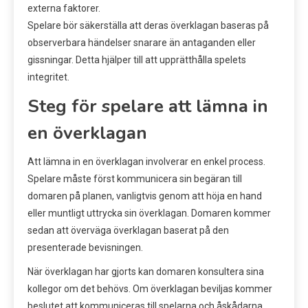
externa faktorer.
Spelare bör säkerställa att deras överklagan baseras på
observerbara händelser snarare än antaganden eller
gissningar. Detta hjälper till att upprätthålla spelets
integritet.
Steg för spelare att lämna in
en överklagan
Att lämna in en överklagan involverar en enkel process.
Spelare måste först kommunicera sin begäran till
domaren på planen, vanligtvis genom att höja en hand
eller muntligt uttrycka sin överklagan. Domaren kommer
sedan att överväga överklagan baserat på den
presenterade bevisningen.
När överklagan har gjorts kan domaren konsultera sina
kollegor om det behövs. Om överklagan beviljas kommer
beslutet att kommuniceras till spelarna och åskådarna.