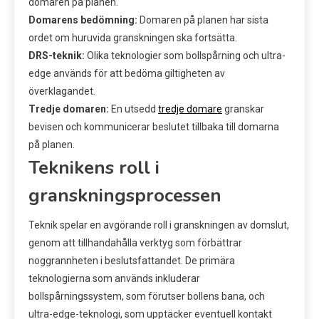
domaren på planen.
Domarens bedömning:
Domaren på planen har sista
ordet om huruvida granskningen ska fortsätta.
DRS-teknik:
Olika teknologier som bollspårning och ultra-
edge används för att bedöma giltigheten av
överklagandet.
Tredje domaren:
En utsedd
tredje domare
granskar
bevisen och kommunicerar beslutet tillbaka till domarna
på planen.
Teknikens roll i
granskningsprocessen
Teknik spelar en avgörande roll i granskningen av domslut,
genom att tillhandahålla verktyg som förbättrar
noggrannheten i beslutsfattandet. De primära
teknologierna som används inkluderar
bollspårningssystem, som förutser bollens bana, och
ultra-edge-teknologi, som upptäcker eventuell kontakt