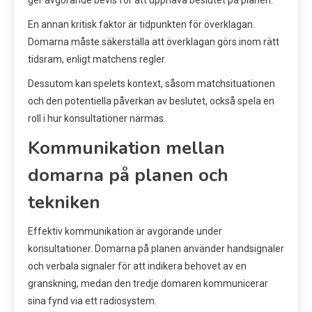
ger avgörande bevis för att upphäva beslutet på planen.
En annan kritisk faktor är tidpunkten för överklagan.
Domarna måste säkerställa att överklagan görs inom rätt
tidsram, enligt matchens regler.
Dessutom kan spelets kontext, såsom matchsituationen
och den potentiella påverkan av beslutet, också spela en
roll i hur konsultationer närmas.
Kommunikation mellan
domarna på planen och
tekniken
Effektiv kommunikation är avgörande under
konsultationer. Domarna på planen använder handsignaler
och verbala signaler för att indikera behovet av en
granskning, medan den tredje domaren kommunicerar
sina fynd via ett radiosystem.