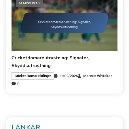
14 MINS READ
Cricketdomareutrustning: Signaler,
Skyddsutrustning
11/02/2026
Marcus Whitaker
Cricket Domar riktlinjer
0
LÄNKAR