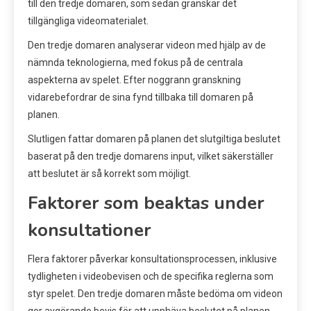
till den tredje domaren, som sedan granskar det
tillgängliga videomaterialet.
Den tredje domaren analyserar videon med hjälp av de
nämnda teknologierna, med fokus på de centrala
aspekterna av spelet. Efter noggrann granskning
vidarebefordrar de sina fynd tillbaka till domaren på
planen.
Slutligen fattar domaren på planen det slutgiltiga beslutet
baserat på den tredje domarens input, vilket säkerställer
att beslutet är så korrekt som möjligt.
Faktorer som beaktas under
konsultationer
Flera faktorer påverkar konsultationsprocessen, inklusive
tydligheten i videobevisen och de specifika reglerna som
styr spelet. Den tredje domaren måste bedöma om videon