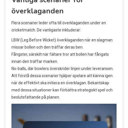
överklaganden
Flera scenarier leder ofta till överklaganden under en
cricketmatch. De vanligaste inkluderar:
LBW (Leg Before Wicket) överklaganden när en slagman
missar bollen och den träffar deras ben.
Fångster, särskilt när fältare tror att bollen har fångats
innan den träffar marken.
No-balls, där bowlers överskrider linjen under leveransen.
Att förstå dessa scenarier hjälper spelare att känna igen
när de effektivt ska initiera en överklagan. Bekantskap
med dessa situationer kan förbättra strategiskt spel och
beslutsfattande på planen.