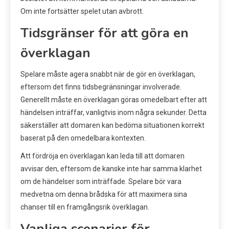
Om inte fortsätter spelet utan avbrott.
Tidsgränser för att göra en
överklagan
Spelare måste agera snabbt när de gör en överklagan,
eftersom det finns tidsbegränsningar involverade.
Generellt måste en överklagan göras omedelbart efter att
händelsen inträffar, vanligtvis inom några sekunder. Detta
säkerställer att domaren kan bedöma situationen korrekt
baserat på den omedelbara kontexten.
Att fördröja en överklagan kan leda till att domaren
avvisar den, eftersom de kanske inte har samma klarhet
om de händelser som inträffade. Spelare bör vara
medvetna om denna brådska för att maximera sina
chanser till en framgångsrik överklagan.
Vanliga scenarier för