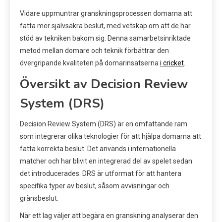
Vidare uppmuntrar granskningsprocessen domarna att
fatta mer självsäkra beslut, med vetskap om att de har
stöd av tekniken bakom sig. Denna samarbetsinriktade
metod mellan domare och teknik förbättrar den
övergripande kvaliteten på domarinsatserna
i cricket
.
Översikt av Decision Review
System (DRS)
Decision Review System (DRS) är en omfattande ram
som integrerar olika teknologier för att hjälpa domarna att
fatta korrekta beslut. Det används i internationella
matcher och har blivit en integrerad del av spelet sedan
det introducerades. DRS är utformat för att hantera
specifika typer av beslut, såsom avvisningar och
gränsbeslut.
När ett lag väljer att begära en granskning analyserar den