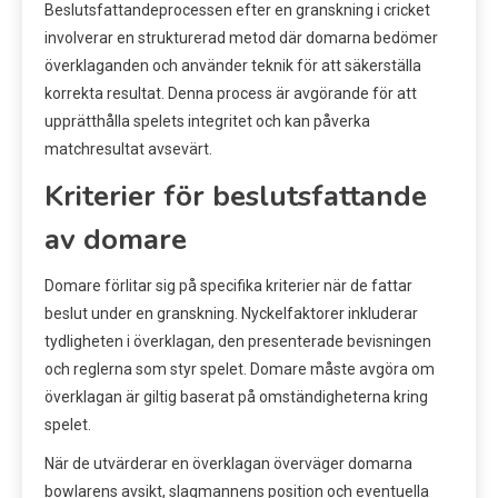
Beslutsfattandeprocessen efter en granskning i cricket
involverar en strukturerad metod där domarna bedömer
överklaganden och använder teknik för att säkerställa
korrekta resultat. Denna process är avgörande för att
upprätthålla spelets integritet och kan påverka
matchresultat avsevärt.
Kriterier för beslutsfattande
av domare
Domare förlitar sig på specifika kriterier när de fattar
beslut under en granskning. Nyckelfaktorer inkluderar
tydligheten i överklagan, den presenterade bevisningen
och reglerna som styr spelet. Domare måste avgöra om
överklagan är giltig baserat på omständigheterna kring
spelet.
När de utvärderar en överklagan överväger domarna
bowlarens avsikt, slagmannens position och eventuella