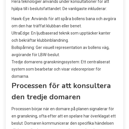
Flera teknologier används under konsultationer för att
hjälpa till i beslutsfattandet. De vanligaste inkluderar:
Hawk-Eye: Används för att spåra bollens bana och avgöra
om den har träffat klubban eller benet.
UltraEdge: En ljudbaserad teknik som upptäcker kanter
och bekräftar klubbinblandning.
Bollspårning: Ger visuell representation av bollens väg,
avgörande för LBW-beslut.
Tredje domarens granskningssystem: Ett centraliserat
system som bearbetar och visar videorepriser för
domarna.
Processen för att konsultera
den tredje domaren
Processen börjar när en domare på planen signalerar för
en granskning, ofta efter att en spelare har överklagat ett
beslut. Domaren kommunicerar den specifika händelsen