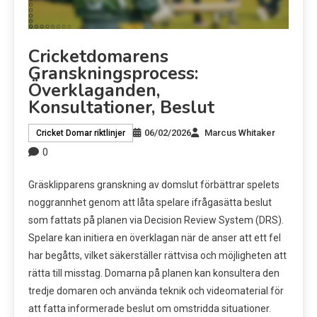
Cricketdomarens
Granskningsprocess:
Överklaganden,
Konsultationer, Beslut
06/02/2026
Marcus Whitaker
Cricket Domar riktlinjer
0
Gräsklipparens granskning av domslut förbättrar spelets
noggrannhet genom att låta spelare ifrågasätta beslut
som fattats på planen via Decision Review System (DRS).
Spelare kan initiera en överklagan när de anser att ett fel
har begåtts, vilket säkerställer rättvisa och möjligheten att
rätta till misstag. Domarna på planen kan konsultera den
tredje domaren och använda teknik och videomaterial för
att fatta informerade beslut om omstridda situationer.