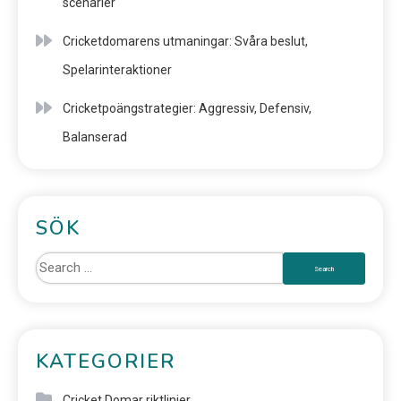
scenarier
Cricketdomarens utmaningar: Svåra beslut,
Spelarinteraktioner
Cricketpoängstrategier: Aggressiv, Defensiv,
Balanserad
SÖK
KATEGORIER
Cricket Domar riktlinjer