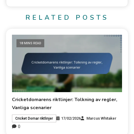
RELATED POSTS
18 MINS READ
Cricketdomarens riktlinjer: Tolkning av regler,
Vanliga scenarier
17/02/2026
Marcus Whitaker
Cricket Domar riktlinjer
0