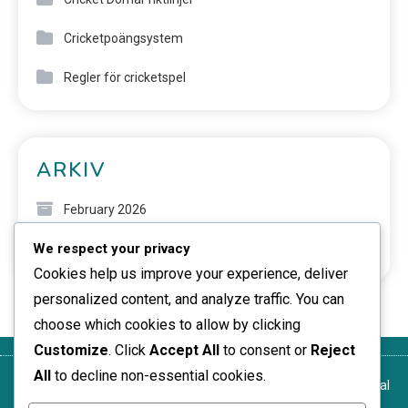
Cricketpoängsystem
Regler för cricketspel
ARKIV
February 2026
We respect your privacy
January 2026
Cookies help us improve your experience, deliver
personalized content, and analyze traffic. You can
choose which cookies to allow by clicking
Customize
. Click
Accept All
to consent or
Reject
All
to decline non-essential cookies.
Vilka
Dataskyddspolicy
Cookieinställningar
Hör av
Användaravtal