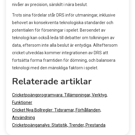
nivåer av precision, särskilt i nära beslut.
Trots sina fördelar står DRS inför utmaningar, inklusive
behovet av konsekventa teknologiska standarder och
potentialen för förseningar i spelet. Beroendet av
teknologi kan också leda till debatter om tolkningen av
data, eftersom inte alla beslut är entydiga. Allteftersom
cricket utvecklas kommer integrationen av DRS att
fortsätta forma framtiden för dömning, och balansera
teknologi med den mänskliga faktorn i spelet.
Relaterade artiklar
Cricketpoängprogramvara: Tillämpningar, Verktyg,
Funktioner
Cricket Nya Bollregler: Tidsramar, Förhållanden,
Användning
Cricketpoänganalys: Statistik, Trender, Prestanda