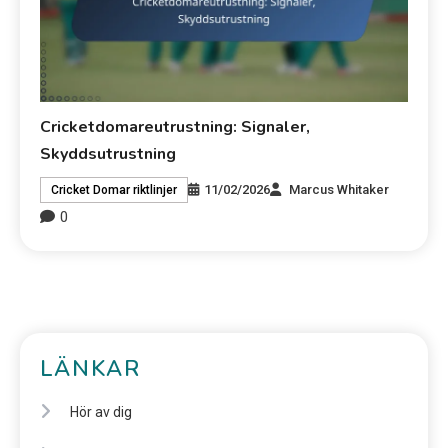
Cricketdomareutrustning: Signaler,
Skyddsutrustning
11/02/2026
Marcus Whitaker
Cricket Domar riktlinjer
0
LÄNKAR
Hör av dig