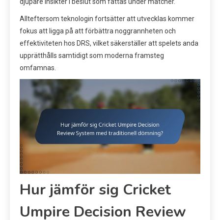
djupare insikter i beslut som fattas under matcher.
Allteftersom teknologin fortsätter att utvecklas kommer
fokus att ligga på att förbättra noggrannheten och
effektiviteten hos DRS, vilket säkerställer att spelets anda
upprätthålls samtidigt som moderna framsteg
omfamnas.
Hur jämför sig Cricket
Umpire Decision Review