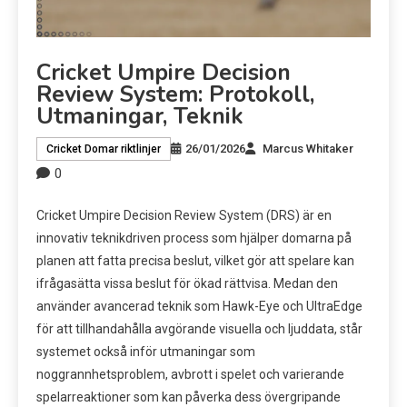
Cricket Umpire Decision
Review System: Protokoll,
Utmaningar, Teknik
26/01/2026
Marcus Whitaker
Cricket Domar riktlinjer
0
Cricket Umpire Decision Review System (DRS) är en
innovativ teknikdriven process som hjälper domarna på
planen att fatta precisa beslut, vilket gör att spelare kan
ifrågasätta vissa beslut för ökad rättvisa. Medan den
använder avancerad teknik som Hawk-Eye och UltraEdge
för att tillhandahålla avgörande visuella och ljuddata, står
systemet också inför utmaningar som
noggrannhetsproblem, avbrott i spelet och varierande
spelarreaktioner som kan påverka dess övergripande