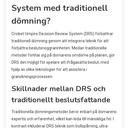
System med traditionell
dömning?
Cricket Umpire Decision Review System (DRS) förbättrar
traditionell dömning genom att integrera teknik för att
förbättra beslutsnoggrannheten. Medan traditionella
metoder förlitar sig på domarens omdöme på planen, gör
DRS det möjligt för spelare att ifrågasätta beslut, med
hjälp av olika teknologier för att assistera i
granskningsprocessen.
Skillnader mellan DRS och
traditionellt beslutsfattande
Traditionella dömningsmetoder beror enbart på domarens
expertis och erfarenhet, vilket kan leda till mänskliga fel. I
kontrast inkluderar DRS teknik som bollspårning, ultra-