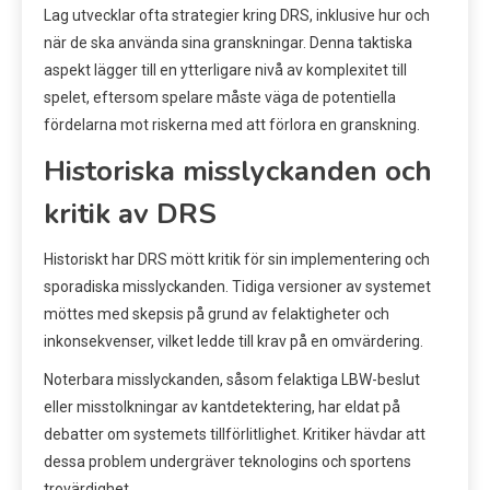
Lag utvecklar ofta strategier kring DRS, inklusive hur och
när de ska använda sina granskningar. Denna taktiska
aspekt lägger till en ytterligare nivå av komplexitet till
spelet, eftersom spelare måste väga de potentiella
fördelarna mot riskerna med att förlora en granskning.
Historiska misslyckanden och
kritik av DRS
Historiskt har DRS mött kritik för sin implementering och
sporadiska misslyckanden. Tidiga versioner av systemet
möttes med skepsis på grund av felaktigheter och
inkonsekvenser, vilket ledde till krav på en omvärdering.
Noterbara misslyckanden, såsom felaktiga LBW-beslut
eller misstolkningar av kantdetektering, har eldat på
debatter om systemets tillförlitlighet. Kritiker hävdar att
dessa problem undergräver teknologins och sportens
trovärdighet.