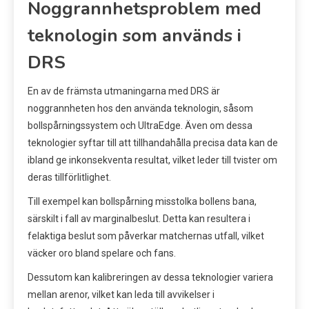
Noggrannhetsproblem med
teknologin som används i
DRS
En av de främsta utmaningarna med DRS är
noggrannheten hos den använda teknologin, såsom
bollspårningssystem och UltraEdge. Även om dessa
teknologier syftar till att tillhandahålla precisa data kan de
ibland ge inkonsekventa resultat, vilket leder till tvister om
deras tillförlitlighet.
Till exempel kan bollspårning misstolka bollens bana,
särskilt i fall av marginalbeslut. Detta kan resultera i
felaktiga beslut som påverkar matchernas utfall, vilket
väcker oro bland spelare och fans.
Dessutom kan kalibreringen av dessa teknologier variera
mellan arenor, vilket kan leda till avvikelser i