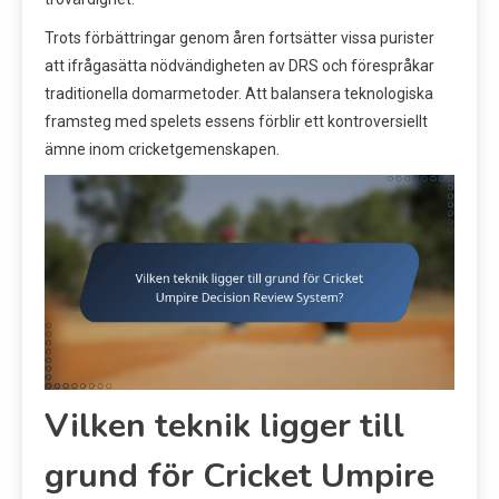
Trots förbättringar genom åren fortsätter vissa purister
att ifrågasätta nödvändigheten av DRS och förespråkar
traditionella domarmetoder. Att balansera teknologiska
framsteg med spelets essens förblir ett kontroversiellt
ämne inom cricketgemenskapen.
Vilken teknik ligger till
grund för Cricket Umpire