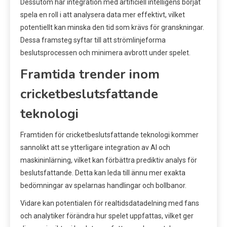
Dessutom har integration med artificiell intelligens börjat
spela en roll i att analysera data mer effektivt, vilket
potentiellt kan minska den tid som krävs för granskningar.
Dessa framsteg syftar till att strömlinjeforma
beslutsprocessen och minimera avbrott under spelet.
Framtida trender inom
cricketbeslutsfattande
teknologi
Framtiden för cricketbeslutsfattande teknologi kommer
sannolikt att se ytterligare integration av AI och
maskininlärning, vilket kan förbättra prediktiv analys för
beslutsfattande. Detta kan leda till ännu mer exakta
bedömningar av spelarnas handlingar och bollbanor.
Vidare kan potentialen för realtidsdatadelning med fans
och analytiker förändra hur spelet uppfattas, vilket ger