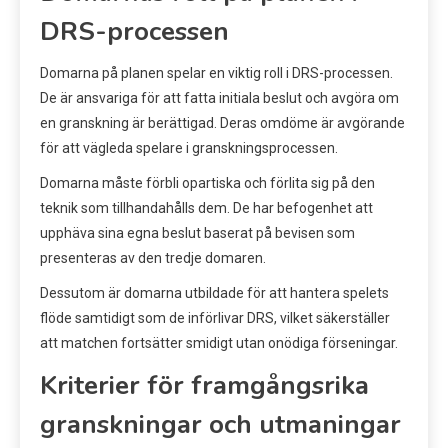
DRS-processen
Domarna på planen spelar en viktig roll i DRS-processen.
De är ansvariga för att fatta initiala beslut och avgöra om
en granskning är berättigad. Deras omdöme är avgörande
för att vägleda spelare i granskningsprocessen.
Domarna måste förbli opartiska och förlita sig på den
teknik som tillhandahålls dem. De har befogenhet att
upphäva sina egna beslut baserat på bevisen som
presenteras av den tredje domaren.
Dessutom är domarna utbildade för att hantera spelets
flöde samtidigt som de införlivar DRS, vilket säkerställer
att matchen fortsätter smidigt utan onödiga förseningar.
Kriterier för framgångsrika
granskningar och utmaningar