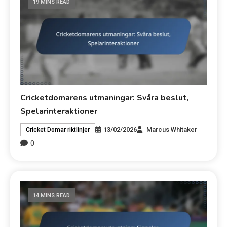
19 MINS READ
Cricketdomarens utmaningar: Svåra beslut,
Spelarinteraktioner
13/02/2026
Marcus Whitaker
Cricket Domar riktlinjer
0
14 MINS READ