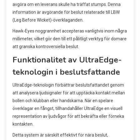
avgöra om en leverans skulle ha träffat stumps. Denna
information är avgörande för beslut relaterade till LBW
(Leg Before Wicket)-överklaganden.
Hawk-Eyes noggrannhet accepteras vanligtvis inom några
millimeter, vilket gör den till ett pålitligt verktyg för domare
att granska kontroversiella beslut.
Funktionalitet av UltraEdge-
teknologin i beslutsfattande
UltraEdge-teknologin förbättrar beslutsfattandet genom
att analysera ljudsignaler för att upptäcka kontakt mellan
bollen och klubban eller handskarna. När en spelare
överklagar en fångst, tillhandahåller UltraEdge en visuell
representation av ljudvågor för att bekräfta eller förneka
kontakten.
Detta system är särskilt effektivt för nära beslut,