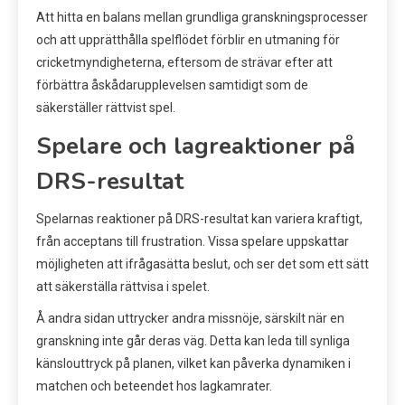
Att hitta en balans mellan grundliga granskningsprocesser
och att upprätthålla spelflödet förblir en utmaning för
cricketmyndigheterna, eftersom de strävar efter att
förbättra åskådarupplevelsen samtidigt som de
säkerställer rättvist spel.
Spelare och lagreaktioner på
DRS-resultat
Spelarnas reaktioner på DRS-resultat kan variera kraftigt,
från acceptans till frustration. Vissa spelare uppskattar
möjligheten att ifrågasätta beslut, och ser det som ett sätt
att säkerställa rättvisa i spelet.
Å andra sidan uttrycker andra missnöje, särskilt när en
granskning inte går deras väg. Detta kan leda till synliga
känslouttryck på planen, vilket kan påverka dynamiken i
matchen och beteendet hos lagkamrater.