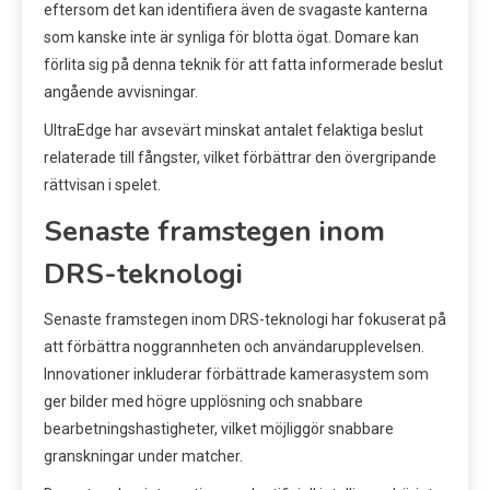
eftersom det kan identifiera även de svagaste kanterna
som kanske inte är synliga för blotta ögat. Domare kan
förlita sig på denna teknik för att fatta informerade beslut
angående avvisningar.
UltraEdge har avsevärt minskat antalet felaktiga beslut
relaterade till fångster, vilket förbättrar den övergripande
rättvisan i spelet.
Senaste framstegen inom
DRS-teknologi
Senaste framstegen inom DRS-teknologi har fokuserat på
att förbättra noggrannheten och användarupplevelsen.
Innovationer inkluderar förbättrade kamerasystem som
ger bilder med högre upplösning och snabbare
bearbetningshastigheter, vilket möjliggör snabbare
granskningar under matcher.