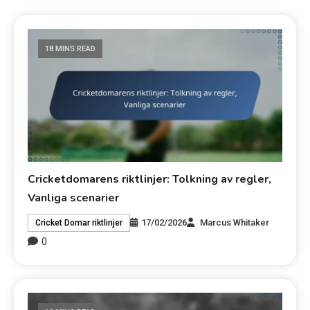
18 MINS READ
Cricketdomarens riktlinjer: Tolkning av regler,
Vanliga scenarier
17/02/2026
Marcus Whitaker
Cricket Domar riktlinjer
0