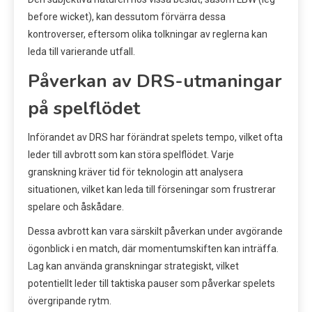
before wicket), kan dessutom förvärra dessa
kontroverser, eftersom olika tolkningar av reglerna kan
leda till varierande utfall.
Påverkan av DRS-utmaningar
på spelflödet
Införandet av DRS har förändrat spelets tempo, vilket ofta
leder till avbrott som kan störa spelflödet. Varje
granskning kräver tid för teknologin att analysera
situationen, vilket kan leda till förseningar som frustrerar
spelare och åskådare.
Dessa avbrott kan vara särskilt påverkan under avgörande
ögonblick i en match, där momentumskiften kan inträffa.
Lag kan använda granskningar strategiskt, vilket
potentiellt leder till taktiska pauser som påverkar spelets
övergripande rytm.