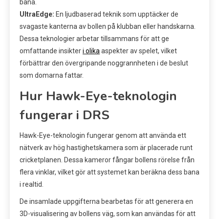
bana.
UltraEdge:
En ljudbaserad teknik som upptäcker de
svagaste kanterna av bollen på klubban eller handskarna.
Dessa teknologier arbetar tillsammans för att ge
omfattande insikter
i olika
aspekter av spelet, vilket
förbättrar den övergripande noggrannheten i de beslut
som domarna fattar.
Hur Hawk-Eye-teknologin
fungerar i DRS
Hawk-Eye-teknologin fungerar genom att använda ett
nätverk av hög hastighetskamera som är placerade runt
cricketplanen. Dessa kameror fångar bollens rörelse från
flera vinklar, vilket gör att systemet kan beräkna dess bana
i realtid.
De insamlade uppgifterna bearbetas för att generera en
3D-visualisering av bollens väg, som kan användas för att