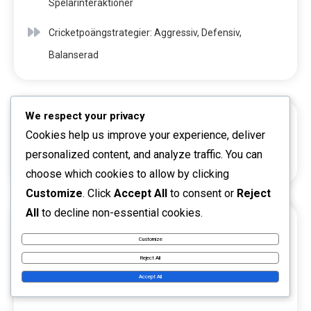
Spelarinteraktioner
Cricketpoängstrategier: Aggressiv, Defensiv,
Balanserad
We respect your privacy
SÖK
Cookies help us improve your experience, deliver
personalized content, and analyze traffic. You can
choose which cookies to allow by clicking
Customize
. Click
Accept All
to consent or
Reject
All
to decline non-essential cookies.
KATEGORIER
Customize
Cricket Domar riktlinjer
Reject All
Accept All
Cricketpoängsystem