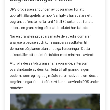
DRS-processen är bunden av tidsgränser för att
upprätthålla spelets tempo. Vanligtvis har spelare ett
begränsat fönster, ofta runt 15 till 30 sekunder, för att
initiera en granskning efter att beslutet har fattats.
När en granskning begärs måste den tredje domaren
analysera bevisen och kommunicera resultaten till
domaren på planen utan onödiga förseningar. Detta
säkerställer att spelet fortsätter med minimala avbrott.
Att följa dessa tidsgränser är avgörande, eftersom
överskridande av dem kan leda till att granskningen
bedöms som ogiltig. Lag måste vara medvetna om dessa
begränsningar för att effektivt kunna använda DRS under
matcher.