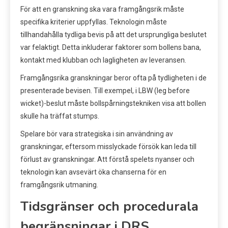
För att en granskning ska vara framgångsrik måste
specifika kriterier uppfyllas. Teknologin måste
tillhandahålla tydliga bevis på att det ursprungliga beslutet
var felaktigt. Detta inkluderar faktorer som bollens bana,
kontakt med klubban och lagligheten av leveransen.
Framgångsrika granskningar beror ofta på tydligheten i de
presenterade bevisen. Till exempel, i LBW (leg before
wicket)-beslut måste bollspårningstekniken visa att bollen
skulle ha träffat stumps.
Spelare bör vara strategiska i sin användning av
granskningar, eftersom misslyckade försök kan leda till
förlust av granskningar. Att förstå spelets nyanser och
teknologin kan avsevärt öka chanserna för en
framgångsrik utmaning.
Tidsgränser och procedurala
begränsningar i DRS