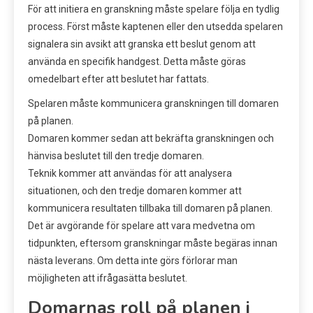
För att initiera en granskning måste spelare följa en tydlig
process. Först måste kaptenen eller den utsedda spelaren
signalera sin avsikt att granska ett beslut genom att
använda en specifik handgest. Detta måste göras
omedelbart efter att beslutet har fattats.
Spelaren måste kommunicera granskningen till domaren
på planen.
Domaren kommer sedan att bekräfta granskningen och
hänvisa beslutet till den tredje domaren.
Teknik kommer att användas för att analysera
situationen, och den tredje domaren kommer att
kommunicera resultaten tillbaka till domaren på planen.
Det är avgörande för spelare att vara medvetna om
tidpunkten, eftersom granskningar måste begäras innan
nästa leverans. Om detta inte görs förlorar man
möjligheten att ifrågasätta beslutet.
Domarnas roll på planen i